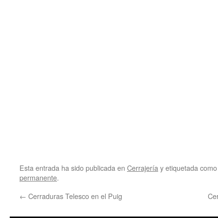
Esta entrada ha sido publicada en
Cerrajería
y etiquetada com
permanente
.
←
Cerraduras Telesco en el Puig
Cer