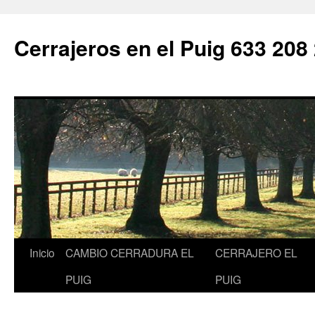
Saltar
al
Cerrajeros en el Puig 633 208
contenido
Inicio
CAMBIO CERRADURA EL
CERRAJERO EL
PUIG
PUIG