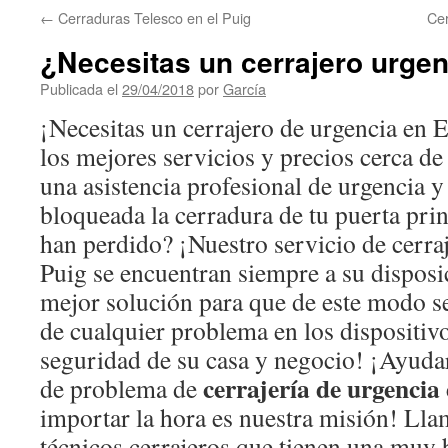
←
Cerraduras Telesco en el Puig
Cer
¿Necesitas un cerrajero urgen
Publicada el
29/04/2018
por
García
¡Necesitas un cerrajero de urgencia en E
los mejores servicios y precios cerca de
una asistencia profesional de urgencia
bloqueada la cerradura de tu puerta prin
han perdido? ¡Nuestro servicio de cerraj
Puig se encuentran siempre a su disposi
mejor solución para que de este modo 
de cualquier problema en los dispositiv
seguridad de su casa y negocio! ¡Ayudar
cerrajería de urgencia 
de problema de
importar la hora es nuestra misión! Lla
técnicos cerrajeros que tienen una muy