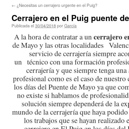
←
¿Necesitas un cerrajero urgente en el Puig?
Cerrajero en el Puig puente d
Publicada el
30/04/2018
por
García
cerrajero e
A la hora de contratar a un
de Mayo y las otras localidades Valen
servicio de cerrajería siempre ac
un técnico con una formación profesio
cerrajería y que siempre tenga una 
profesional como es el caso de nuestro 
los días del Puente de Mayo ya que como
no existe si hablamos de profesionalid
solución siempre dependerá de la ex
mundo de la cerrajería que haya podido
los trabajos que se hayan realizado
cerrajero en El Puig en los días de