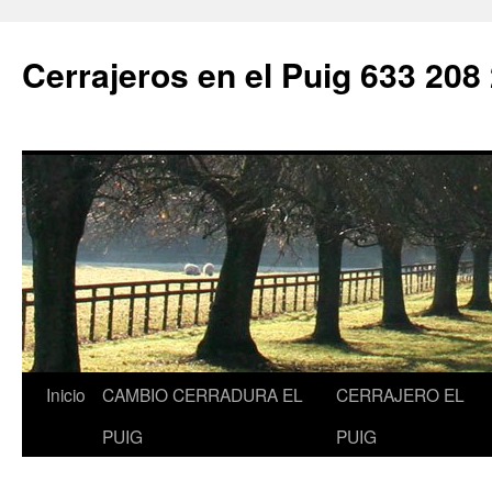
Saltar
al
Cerrajeros en el Puig 633 208
contenido
Inicio
CAMBIO CERRADURA EL
CERRAJERO EL
PUIG
PUIG