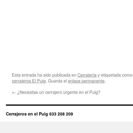
Esta entrada ha sido publicada en
Cerrajería
y etiquetada com
cerrajeros El Puig
. Guarda el
enlace permanente
.
←
¿Necesitas un cerrajero urgente en el Puig?
Cerrajeros en el Puig 633 208 209