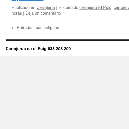
Publicado en
Cerrajería
|
Etiquetado
cerrajería El Puig
,
cerrajer
horas
|
Deja un comentario
←
Entradas más antiguas
Cerrajeros en el Puig 633 208 209