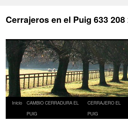
Saltar
al
Cerrajeros en el Puig 633 208
contenido
Inicio
CAMBIO CERRADURA EL
CERRAJERO EL
PUIG
PUIG