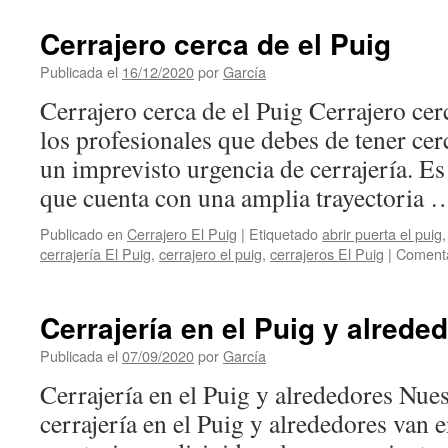
Cerrajero cerca de el Puig
Publicada el
16/12/2020
por
García
Cerrajero cerca de el Puig Cerrajero cer
los profesionales que debes de tener cerc
un imprevisto urgencia de cerrajería. E
que cuenta con una amplia trayectoria
Publicado en
Cerrajero El Puig
|
Etiquetado
abrir puerta el puig
cerrajería El Puig
,
cerrajero el puig
,
cerrajeros El Puig
|
Comenta
Cerrajería en el Puig y alrede
Publicada el
07/09/2020
por
García
Cerrajería en el Puig y alrededores Nues
cerrajería en el Puig y alrededores van