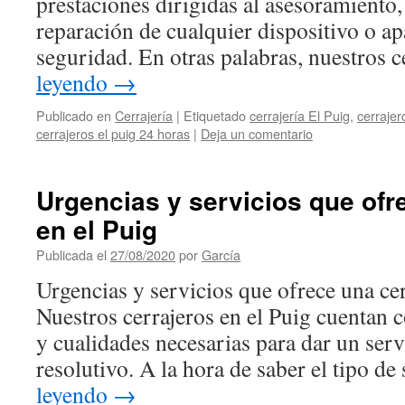
prestaciones dirigidas al asesoramiento,
reparación de cualquier dispositivo o a
seguridad. En otras palabras, nuestros 
leyendo
→
Publicado en
Cerrajería
|
Etiquetado
cerrajería El Puig
,
cerrajer
cerrajeros el puig 24 horas
|
Deja un comentario
Urgencias y servicios que ofr
en el Puig
Publicada el
27/08/2020
por
García
Urgencias y servicios que ofrece una cer
Nuestros cerrajeros en el Puig cuentan c
y cualidades necesarias para dar un serv
resolutivo. A la hora de saber el tipo d
leyendo
→