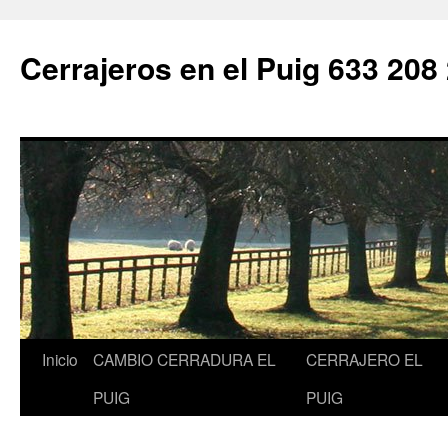
Saltar
al
Cerrajeros en el Puig 633 208
contenido
Inicio
CAMBIO CERRADURA EL
CERRAJERO EL
PUIG
PUIG