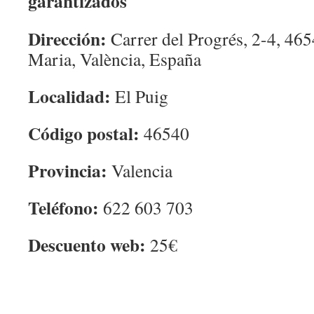
garantizados
Dirección:
Carrer del Progrés, 2-4, 465
Maria, València, España
Localidad:
El Puig
Código postal:
46540
Provincia:
Valencia
Teléfono:
622 603 703
Descuento web:
25€