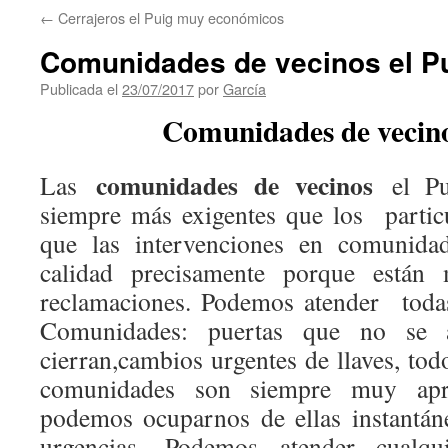
←
Cerrajeros el Puig muy económicos
Comunidades de vecinos el P
Publicada el
23/07/2017
por
García
Comunidades de vecino
comunidades de vecinos
Las
el P
siempre más exigentes que los partic
que las intervenciones en comunida
calidad precisamente porque están
reclamaciones. Podemos atender todas
Comunidades: puertas que no se
cierran,cambios urgentes de llaves, tod
comunidades son siempre muy apr
podemos ocuparnos de ellas instantán
urgencias. Podemos atender cualqu