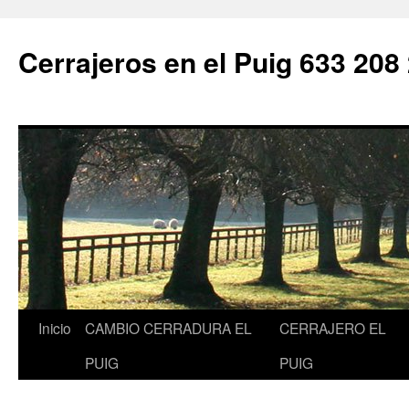
Saltar
al
Cerrajeros en el Puig 633 208
contenido
Inicio
CAMBIO CERRADURA EL
CERRAJERO EL
PUIG
PUIG