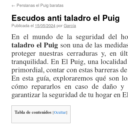
←
Persianas el Puig baratas
Escudos anti taladro el Puig
Publicada el
15/05/2024
por
García
En el mundo de la seguridad del ho
taladro el Puig
son una de las medidas
proteger nuestras cerraduras y, en últ
tranquilidad. En El Puig, una localida
primordial, contar con estas barreras de
En esta guía, exploraremos qué son los
cómo repararlos en caso de daño y c
garantizar la seguridad de tu hogar en E
Tabla de contenidos
[
Ocultar
]