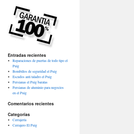
Entradas recientes
Reparaciones de puertas de todo tipo el
Puig
Bombillos de seguridad el Puig
Escudos anti taladro el Puig
Persianas el Puig baratas
Persianas de aluminio para negocios
en el Puig
Comentarios recientes
Categorías
Cerrajería
Cerrajero El Puig