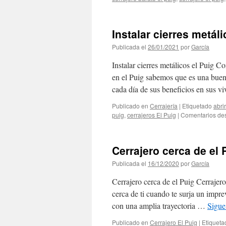
Instalar cierres metáli
Publicada el
26/01/2021
por
García
Instalar cierres metálicos el Puig Co
en el Puig sabemos que es una buena
cada día de sus beneficios en sus 
Publicado en
Cerrajería
|
Etiquetado
abri
puig
,
cerrajeros El Puig
|
Comentarios de
Cerrajero cerca de el 
Publicada el
16/12/2020
por
García
Cerrajero cerca de el Puig Cerrajero
cerca de ti cuando te surja un impre
con una amplia trayectoria …
Sigue
Publicado en
Cerrajero El Puig
|
Etiqueta