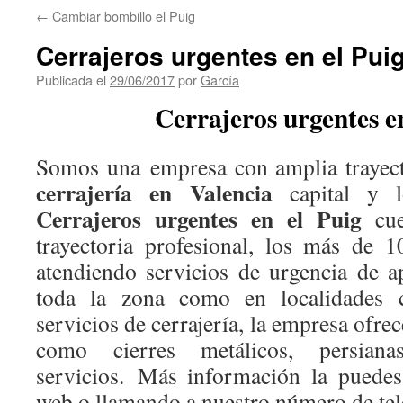
←
Cambiar bombillo el Puig
Cerrajeros urgentes en el Pui
Publicada el
29/06/2017
por
García
Cerrajeros urgentes en
Somos una empresa con amplia trayecto
cerrajería en Valencia
capital y lo
Cerrajeros urgentes en el Puig
cue
trayectoria profesional, los más de 
atendiendo servicios de urgencia de a
toda la zona como en localidades 
servicios de cerrajería, la empresa ofrec
como cierres metálicos, persian
servicios. Más información la puedes
web o llamando a nuestro número de tel