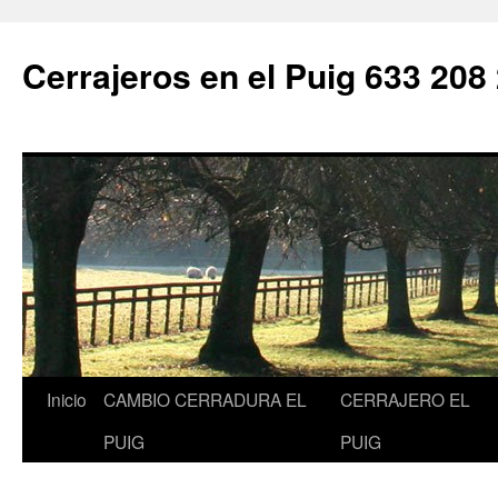
Saltar
al
Cerrajeros en el Puig 633 208
contenido
Inicio
CAMBIO CERRADURA EL
CERRAJERO EL
PUIG
PUIG