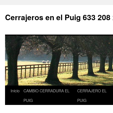
Saltar
al
Cerrajeros en el Puig 633 208
contenido
Inicio
CAMBIO CERRADURA EL
CERRAJERO EL
PUIG
PUIG