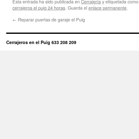
Esta entrada ha sido publicada en
Cerrajería
y etiquetada com
cerrajeros el puig 24 horas
. Guarda el
enlace permanente
.
←
Reparar puertas de garaje el Puig
Cerrajeros en el Puig 633 208 209