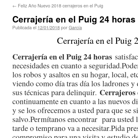
←
Feliz Año Nuevo 2018 cerrajeros en el Puig
Cerrajería en el Puig 24 horas
Publicada el
12/01/2018
por
García
Cerrajería en el Puig 
Cerrajería en el Puig 24 horas
satisfac
necesidades en cuanto a seguridad.Pode
los robos y asaltos en su hogar, local, et
viendo como día tras día los ladrones y
Cerrajeros 
sus técnicas para delinquir.
continuamente en cuanto a las nuevos di
y se los ofrecemos a usted para que se 
salvo.Permítanos encontrar para usted 
tarde o temprano va a necesitar.Pida pre
compromiso para una visita y estudio de