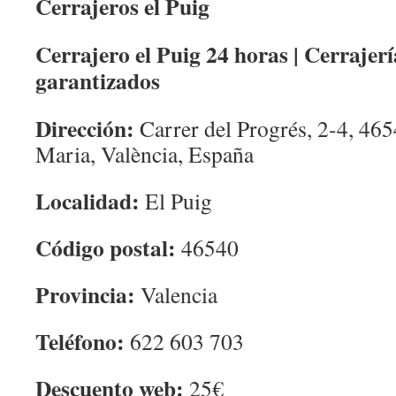
Cerrajeros el Puig
Cerrajero el Puig 24 horas | Cerrajerí
garantizados
Dirección:
Carrer del Progrés, 2-4, 465
Maria, València, España
Localidad:
El Puig
Código postal:
46540
Provincia:
Valencia
Teléfono:
622 603 703
Descuento web:
25€