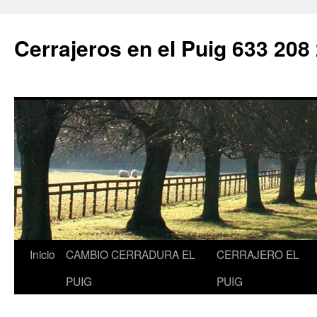
Saltar
al
Cerrajeros en el Puig 633 208
contenido
Inicio
CAMBIO CERRADURA EL
CERRAJERO EL
PUIG
PUIG