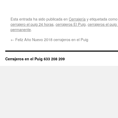
Esta entrada ha sido publicada en
Cerrajería
y etiquetada com
cerrajero el puig 24 horas
,
cerrajeros El Puig
,
cerrajeros el puig
permanente
.
←
Feliz Año Nuevo 2018 cerrajeros en el Puig
Cerrajeros en el Puig 633 208 209