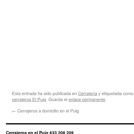
Esta entrada ha sido publicada en
Cerrajería
y etiquetada com
cerrajeros El Puig
. Guarda el
enlace permanente
.
←
Cerrajeros a domicilio en el Puig
Cerrajeros en el Puig 633 208 209