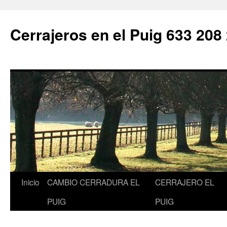
Saltar
al
Cerrajeros en el Puig 633 208
contenido
Inicio
CAMBIO CERRADURA EL
CERRAJERO EL
PUIG
PUIG