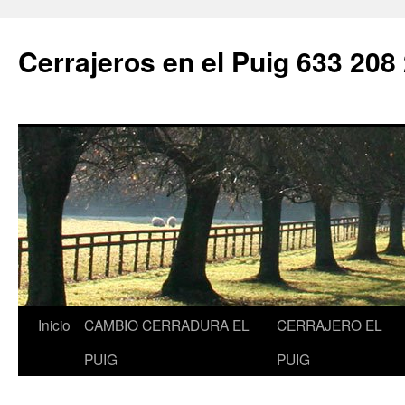
Saltar
al
Cerrajeros en el Puig 633 208
contenido
Inicio
CAMBIO CERRADURA EL
CERRAJERO EL
PUIG
PUIG