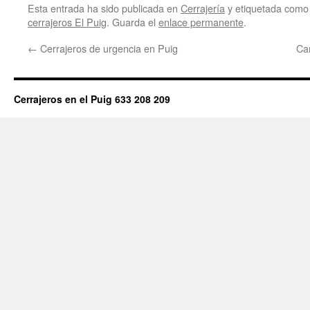
Esta entrada ha sido publicada en
Cerrajería
y etiquetada com
cerrajeros El Puig
. Guarda el
enlace permanente
.
←
Cerrajeros de urgencia en Puig
Ca
Cerrajeros en el Puig 633 208 209