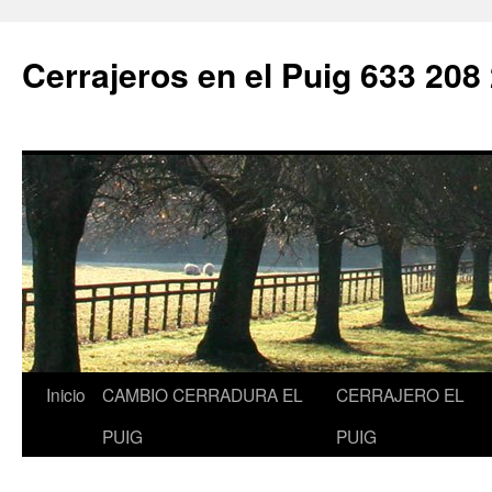
Saltar
al
Cerrajeros en el Puig 633 208
contenido
Inicio
CAMBIO CERRADURA EL
CERRAJERO EL
PUIG
PUIG