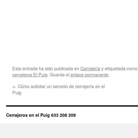
Esta entrada ha sido publicada en
Cerrajería
y etiquetada com
cerrajeros El Puig
. Guarda el
enlace permanente
.
←
Cómo solicitar un servicio de cerrajería en el
Puig
Cerrajeros en el Puig 633 208 209