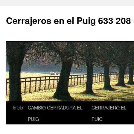
Saltar
al
Cerrajeros en el Puig 633 208
contenido
Inicio
CAMBIO CERRADURA EL
CERRAJERO EL
PUIG
PUIG