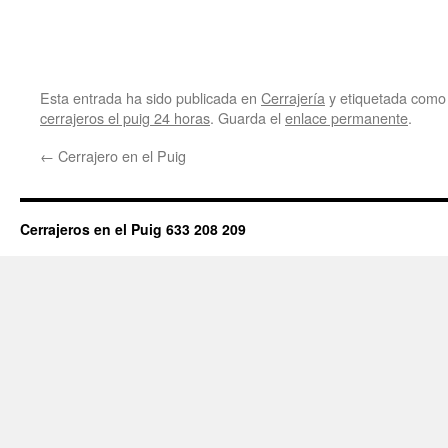
Esta entrada ha sido publicada en
Cerrajería
y etiquetada com
cerrajeros el puig 24 horas
. Guarda el
enlace permanente
.
←
Cerrajero en el Puig
Cerrajeros en el Puig 633 208 209