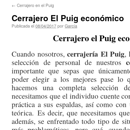
←
Cerrajero en el Puig
Cerrajero El Puig económico
Publicada el
08/04/2017
por
García
Cerrajero el Puig ec
cerrajería El Puig
Cuando nosotros,
,
ce
selección de personal de nuestros
importante que sepas que únicamen
poder elegir a los mejores pase lo 
hacemos una completa selección d
necesitamos que el individuo cuente co
práctica a sus espaldas, así como con 
teórica. Es decir, que necesitamos que
además, se enfrentado todo tipo de sit
más problemáticas, para qué, cuando