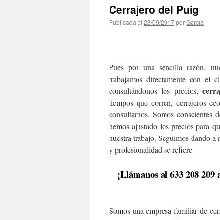
Cerrajero del Puig
Publicada el
23/09/2017
por
García
Pues por una sencilla razón, nu
trabajamos directamente con el 
cerra
consultándonos los precios,
tiempos que corren, cerrajeros e
consultarnos. Somos conscientes d
hemos ajustado los precios para que
nuestra trabajo. Seguimos dando a nu
y profesionalidad se refiere.
¡Llámanos al 633 208 209 
Somos una empresa familiar de cerr