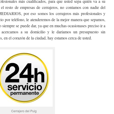
rofesionales más cualificados, para que usted sepa quién va a su
i el resto de empresas de cerrajeros, no contamos con nadie del
ARIOS, por eso somos los cerrajeros más profesionales y
cio por teléfono, le atenderemos de la mejor manera que sepamos,
 no siempre se puede dar, ya que en muchas ocasionases preciso ir a
s acercamos a su domicilio y le daríamos un presupuesto sin
s, en el corazón de la ciudad, hay estamos cerca de usted.
Cerrajero del Puig