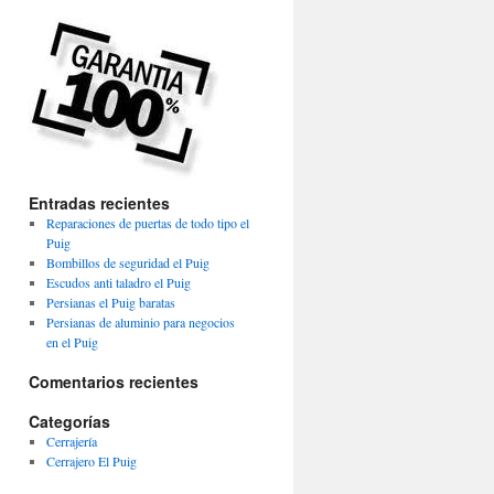
Entradas recientes
Reparaciones de puertas de todo tipo el
Puig
Bombillos de seguridad el Puig
Escudos anti taladro el Puig
Persianas el Puig baratas
Persianas de aluminio para negocios
en el Puig
Comentarios recientes
Categorías
Cerrajería
Cerrajero El Puig