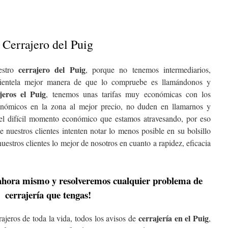
Cerrajero del Puig
cerrajero del Puig
estro
, porque no tenemos intermediarios,
clientela mejor manera de que lo compruebe es llamándonos y
jeros el Puig
, tenemos unas tarifas muy económicas con los
conómicos en la zona al mejor precio, no duden en llamarnos y
el difícil momento económico que estamos atravesando, por eso
 nuestros clientes intenten notar lo menos posible en su bolsillo
estros clientes lo mejor de nosotros en cuanto a rapidez, eficacia
ahora mismo y resolveremos cualquier problema de
cerrajería que tengas!
cerrajería en el Puig
ajeros de toda la vida, todos los avisos de
,