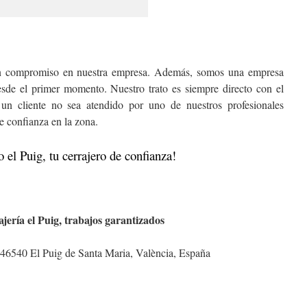
in compromiso en nuestra empresa. Además, somos una empresa
esde el primer momento. Nuestro trato es siempre directo con el
un cliente no sea atendido por uno de nuestros profesionales
e confianza en la zona.
o el Puig, tu cerrajero de confianza!
ajería el Puig, trabajos garantizados
, 46540 El Puig de Santa Maria, València, España