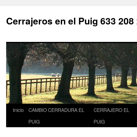
Saltar
al
Cerrajeros en el Puig 633 208
contenido
Inicio
CAMBIO CERRADURA EL
CERRAJERO EL
PUIG
PUIG