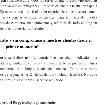
 Baratos
visitando su
. Descubre todos los servicios que ofrecen
 en las cuales trabajan y el límite de distancia a la cual trabajan a
En nuestros más de 10 años de experiencia en este sector hemos
 las exigencias de nuestros clientes, para así hacer de nuestra
as de cerrajería, mantenimiento y reformas de todo el Puig en
de nuestros servicios ofrecidos.
atis y sin compromiso a nuestros clientes desde el
primer momento!
ría se define así:
La cerrajería es un oficio dedicado a la
aduras, candados, cerrojos y cilindros, tanto de puertas comunes
endemos en el Puig y localidades cercanas. Tanto en nuestros
os de urgencias las 24 horas del día (incluido festivos). No dude
nos presupuesto sobre el servicio requerido.
ajería el Puig, trabajos garantizados