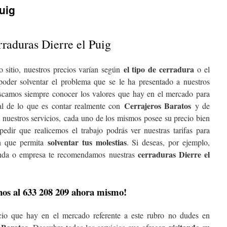
uig
raduras Dierre el Puig
el tipo de cerradura
 sitio, nuestros precios varían según
o el
 poder solventar el problema que se le ha presentado a nuestros
uscamos siempre conocer los valores que hay en el mercado para
Cerrajeros Baratos
al de lo que es contar realmente con
y de
s nuestros servicios, cada uno de los mismos posee su precio bien
 pedir que realicemos el trabajo podrás ver nuestras tarifas para
solventar tus molestias
ón que permita
. Si deseas, por ejemplo,
cerraduras Dierre el
enda o empresa te recomendamos nuestras
os al 633 208 209 ahora mismo!
icio que hay en el mercado referente a este rubro no dudes en