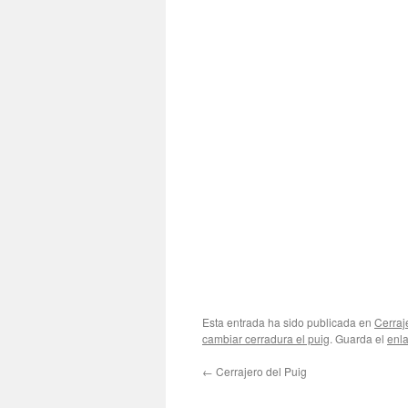
Esta entrada ha sido publicada en
Cerraj
cambiar cerradura el puig
. Guarda el
enl
←
Cerrajero del Puig