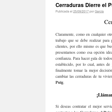
Cerraduras Dierre el P
Publicada el
25/09/2017
por
García
Cer
Claramente, como en cualquier otro
trabajo que se debe realizar para
clientes, por ello mismo es que b
presentarnos como esa opción ide
confianza. Para hacer gala de todo
establecido, por lo cual, antes de
finalmente tomar la mejor decisi
cambiar las cerraduras de tu vivi
Puig
.
¡Lláman
Si deseas contratar el mejor serv