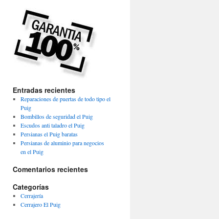
Entradas recientes
Reparaciones de puertas de todo tipo el
Puig
Bombillos de seguridad el Puig
Escudos anti taladro el Puig
Persianas el Puig baratas
Persianas de aluminio para negocios
en el Puig
Comentarios recientes
Categorías
Cerrajería
Cerrajero El Puig