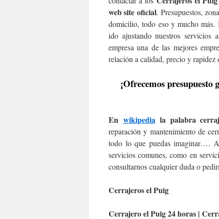
Cerrajeros el Puig
contactar a los
web site oficial
. Presupuestos, zonas
domicilio, todo eso y mucho más. 
ido ajustando nuestros servicios a
empresa una de las mejores empres
relación a calidad, precio y rapidez 
¡Ofrecemos presupuesto gr
En
wikipedia
la palabra cerraje
reparación y mantenimiento de cerr
todo lo que puedas imaginar…. At
servicios comunes, como en servici
consultarnos cualquier duda o pedir
Cerrajeros el Puig
Cerrajero el Puig 24 horas | Cerr