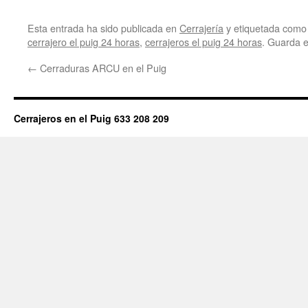
Esta entrada ha sido publicada en
Cerrajería
y etiquetada com
cerrajero el puig 24 horas
,
cerrajeros el puig 24 horas
. Guarda 
←
Cerraduras ARCU en el Puig
Cerrajeros en el Puig 633 208 209