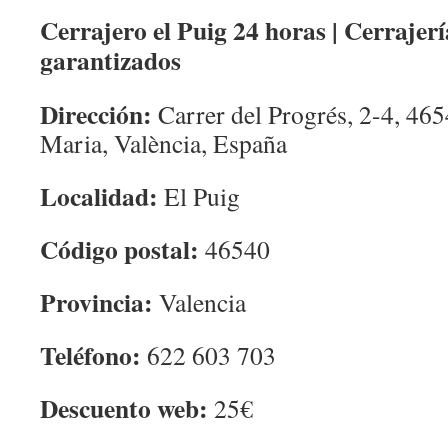
Cerrajero el Puig 24 horas | Cerrajerí
garantizados
Dirección:
Carrer del Progrés, 2-4, 465
Maria, València, España
Localidad:
El Puig
Código postal:
46540
Provincia:
Valencia
Teléfono:
622 603 703
Descuento web:
25€