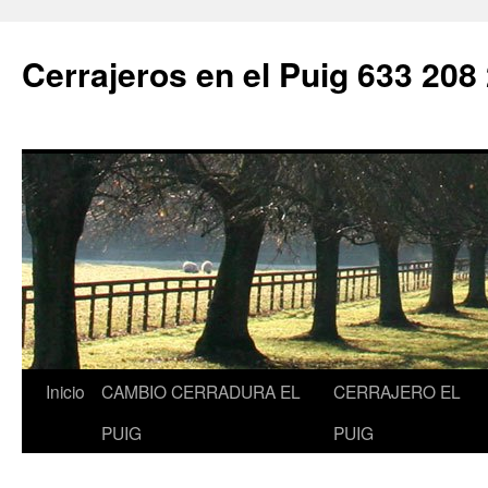
Saltar
al
Cerrajeros en el Puig 633 208
contenido
Inicio
CAMBIO CERRADURA EL
CERRAJERO EL
PUIG
PUIG