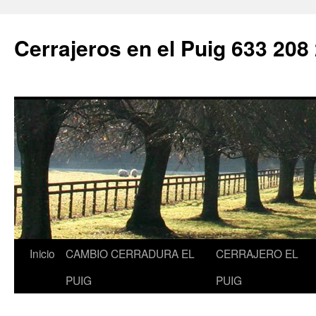
Saltar
al
Cerrajeros en el Puig 633 208
contenido
Inicio
CAMBIO CERRADURA EL
CERRAJERO EL
PUIG
PUIG