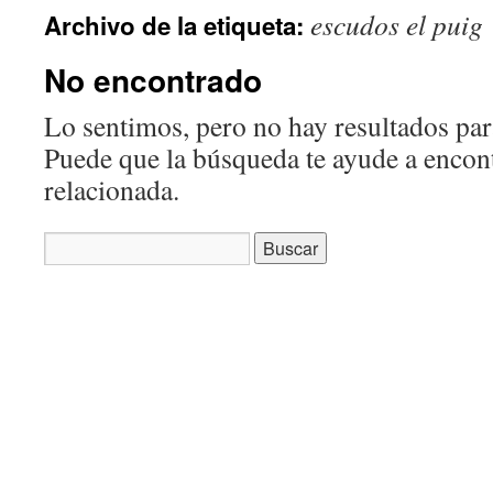
escudos el puig
Archivo de la etiqueta:
No encontrado
Lo sentimos, pero no hay resultados para
Puede que la búsqueda te ayude a encon
relacionada.
Buscar: