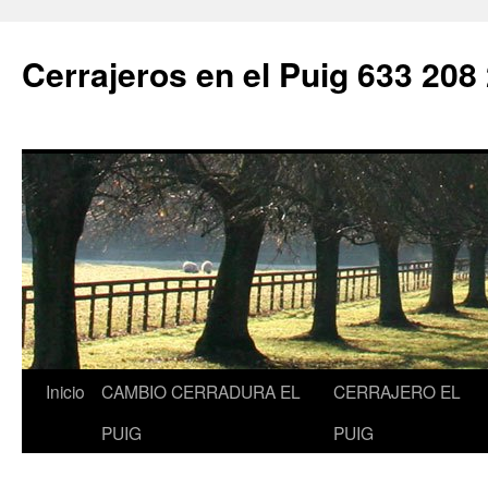
Saltar
al
Cerrajeros en el Puig 633 208
contenido
Inicio
CAMBIO CERRADURA EL
CERRAJERO EL
PUIG
PUIG