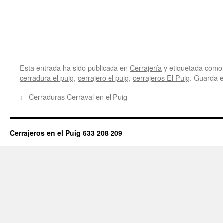
Esta entrada ha sido publicada en
Cerrajería
y etiquetada com
cerradura el puig
,
cerrajero el puig
,
cerrajeros El Puig
. Guarda 
←
Cerraduras Cerraval en el Puig
Cerrajeros en el Puig 633 208 209