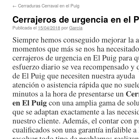
←
Cerraduras Cerraval en el Puig
Cerrajeros de urgencia en el 
Publicada el
15/04/2018
por
García
Siempre hemos conseguido mejorar la as
momentos que más se nos ha necesitado
cerrajeros de urgencia en El Puig para 
esfuerzo diario se vea recompensado y q
de El Puig que necesiten nuestra ayud
atención o asistencia rápida que no sue
Cer
minutos a la hora de presentarse un
en El Puig
con una amplia gama de soluc
que se adaptan exactamente a las necesid
nuestro cliente. Además, el contar con p
cualificados son una garantía infalible a
resolver todo tipo de problemas realiza