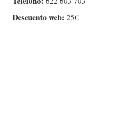
Teléfono:
622 603 703
Descuento web:
25€