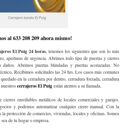
Cerrajero barato El Puig
os al 633 208 209 ahora mismo!
ajeros El Puig 24 horas
, tenemos los siguientes que son lo más
ro, aperturas de urgencia. Abrimos todo tipo de puertas y cierres
in daños. Abrimos puertas blindadas y puertas acorazadas. No
.
técnico
Recibimos solicitudes las 24 hrs. Los casos más comunes
n quedado en la cerradura por dentro, cerradura forzada, cerradura
cerrajeros El Puig
s nuestros
están atentos a su llamada.
ierres enrollables metálicos de locales comerciales y garajes.
egocios y podemos automatizar cualquier cierre manual. Con la
 la protección de comercios, viviendas, locales y oficinas. Somos
a sea de tu hogar o empresa.