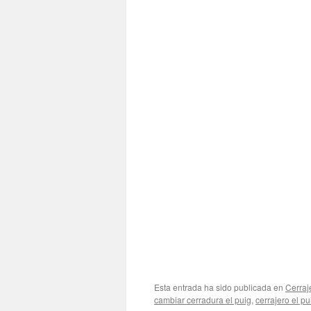
Esta entrada ha sido publicada en
Cerraj
cambiar cerradura el puig
,
cerrajero el pu