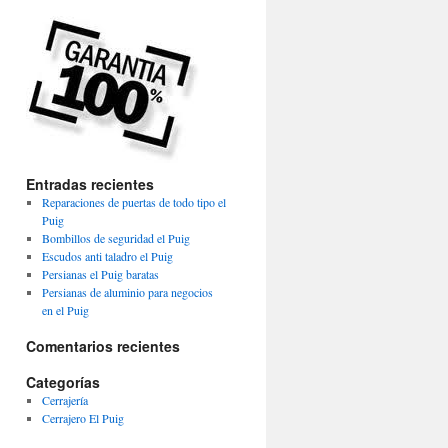
Entradas recientes
Reparaciones de puertas de todo tipo el
Puig
Bombillos de seguridad el Puig
Escudos anti taladro el Puig
Persianas el Puig baratas
Persianas de aluminio para negocios
en el Puig
Comentarios recientes
Categorías
Cerrajería
Cerrajero El Puig