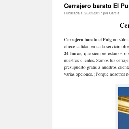
Cerrajero barato El Pu
Publicada el
26/03/2017
por
García
Cer
Cerrajero barato el Puig
no sólo o
ofrece calidad en cada servicio of
24 horas
, que siempre estamos ope
nuestros clientes. Somos tus cerraj
presupuesto gratis a nuestros clie
varias opciones. ¡Porque nosotros n