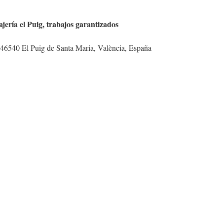
ajería el Puig, trabajos garantizados
, 46540 El Puig de Santa Maria, València, España