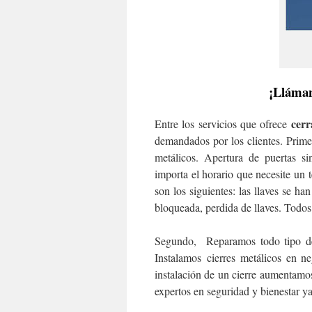
¡Lláman
cerr
Entre los servicios que ofrece
demandados por los clientes. Prime
metálicos. Apertura de puertas s
importa el horario que necesite un 
son los siguientes: las llaves se ha
bloqueada, perdida de llaves. Todo
Segundo, Reparamos todo tipo de c
Instalamos cierres metálicos en n
instalación de un cierre aumentamos
expertos en seguridad y bienestar y