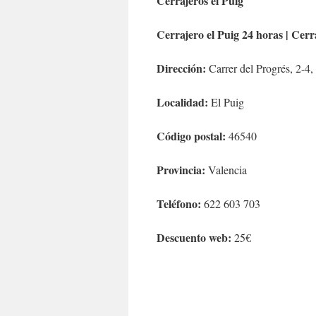
Cerrajeros el Puig
Cerrajero el Puig 24 horas | Cerr
Dirección:
Carrer del Progrés, 2-4
Localidad:
El Puig
Código postal:
46540
Provincia:
Valencia
Teléfono:
622 603 703
Descuento web:
25€