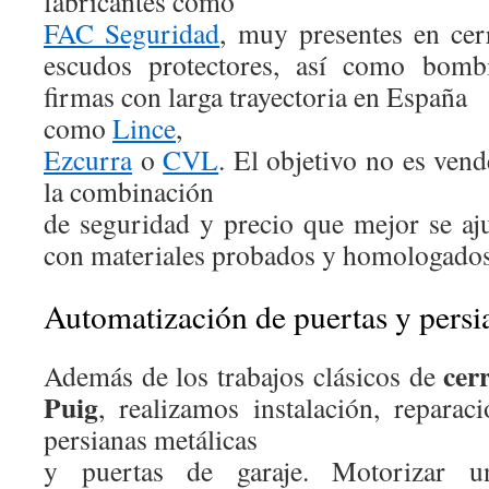
fabricantes como
FAC Seguridad
, muy presentes en cer
escudos protectores, así como bombi
firmas con larga trayectoria en España
como
Lince
,
Ezcurra
o
CVL
. El objetivo no es vend
la combinación
de seguridad y precio que mejor se aju
con materiales probados y homologados
Automatización de puertas y persi
cer
Además de los trabajos clásicos de
Puig
, realizamos instalación, repara
persianas metálicas
y puertas de garaje. Motorizar u