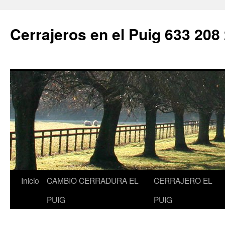
Saltar
al
Cerrajeros en el Puig 633 208
contenido
Inicio
CAMBIO CERRADURA EL
CERRAJERO EL
PUIG
PUIG