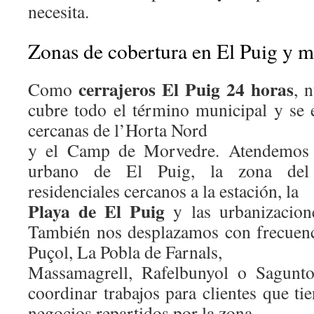
necesita.
Zonas de cobertura en El Puig y m
cerrajeros El Puig 24 horas
Como
, 
cubre todo el término municipal y se 
cercanas de l’Horta Nord
y el Camp de Morvedre. Atendemos s
urbano de El Puig, la zona del 
residenciales cercanos a la estación, la
Playa de El Puig
y las urbanizacione
También nos desplazamos con frecuenc
Puçol, La Pobla de Farnals,
Massamagrell, Rafelbunyol o Sagunto
coordinar trabajos para clientes que ti
negocios repartidos por la zona.